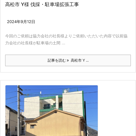
高松市 Y様 伐採・駐車場拡張工事
2024年9月12日
今回のご依頼は協力会社の社長様よりご依頼いただいた内容で以前協
力会社の社長様が駐車場の土間 ...
記事を読む
高松市 Y ...