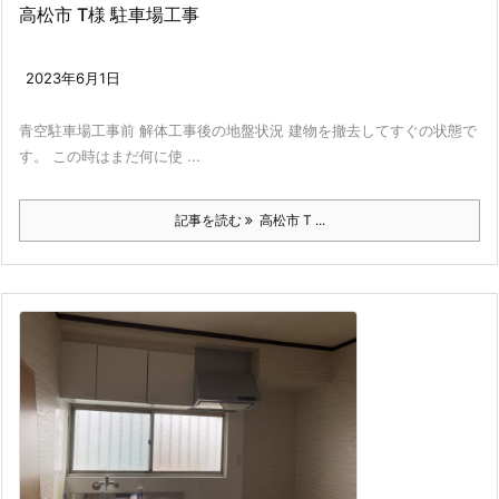
高松市 T様 駐車場工事
2023年6月1日
青空駐車場工事前 解体工事後の地盤状況 建物を撤去してすぐの状態で
す。 この時はまだ何に使 ...
記事を読む
高松市 T ...