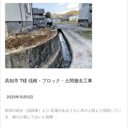
高知市 T様 伐根・ブロック・土間撤去工事
2025年10月5日
前回の続き（伐採後）より 足場があるうちに木の上部より伐採してい
き、根だけ残しておいた状態 ...