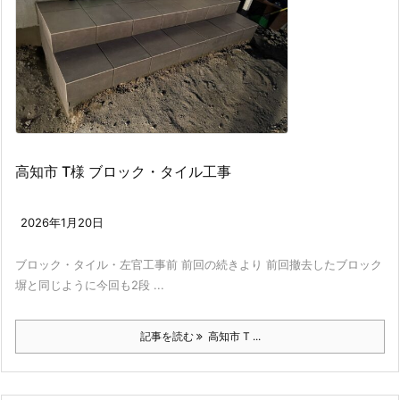
高知市 T様 ブロック・タイル工事
2026年1月20日
ブロック・タイル・左官工事前 前回の続きより 前回撤去したブロック
塀と同じように今回も2段 ...
記事を読む
高知市 T ...