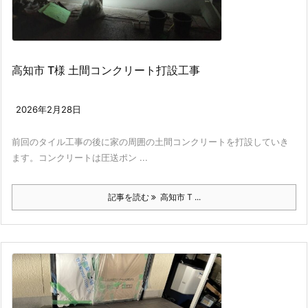
高知市 T様 土間コンクリート打設工事
2026年2月28日
前回のタイル工事の後に家の周囲の土間コンクリートを打設していき
ます。コンクリートは圧送ポン ...
記事を読む
高知市 T ...