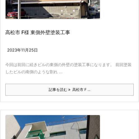
高松市 F様 東側外壁塗装工事
2023年11月25日
今回は前回に続きビルの東側の外壁の塗装工事になります。 前回塗装
したビルの南側のような割れ ...
記事を読む
高松市 F ...