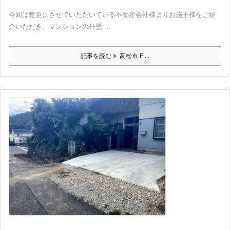
今回は懇意にさせていただいている不動産会社様よりお施主様をご紹
介いただき、マンションの外壁 ...
記事を読む
高松市 F ...