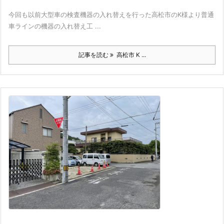
今回も以前大型車の検査機器の入れ替えを行った高松市のK様より普通
車ラインの機器の入れ替え工 ...
記事を読む
高松市 K ...