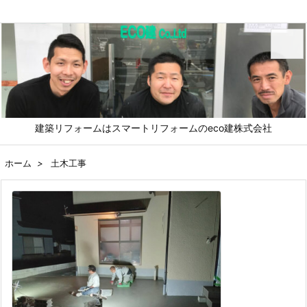
メニュ
建築リフォームはスマートリフォームのeco建株式会社
前へ
ホーム
>
土木工事
次へ
検索