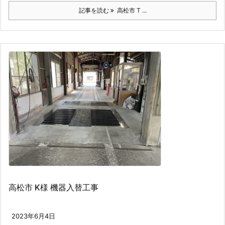
記事を読む
高松市 T ...
高松市 K様 機器入替工事
2023年6月4日