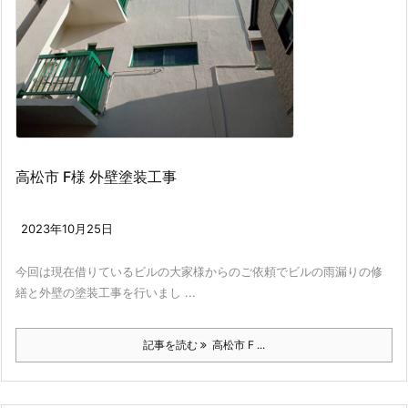
高松市 F様 外壁塗装工事
2023年10月25日
今回は現在借りているビルの大家様からのご依頼でビルの雨漏りの修
繕と外壁の塗装工事を行いまし ...
記事を読む
高松市 F ...