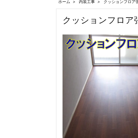
ホーム
>
内装工事
>
クッションフロア
クッションフロア