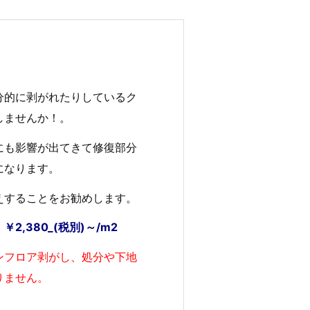
分的に剥がれたりしているク
しませんか！。
にも影響が出てきて修復部分
になります。
えすることをお勧めします。
,380_(税別)～/m2
ンフロア剥がし、処分や下地
りません。