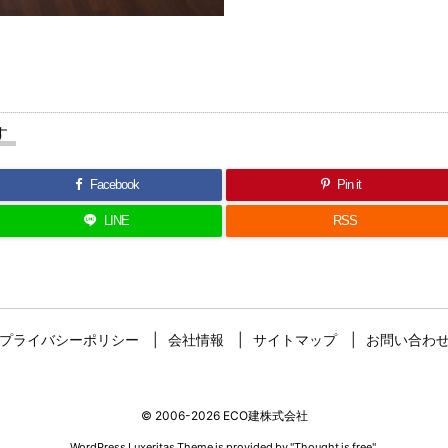
す
Facebook
Pin it
LINE
RSS
プライバシーポリシー
会社情報
サイトマップ
お問い合わ
©
2006
-2026
ECO建株式会社
WordPress Luxeritas Theme is provided by "
Thought is free
".