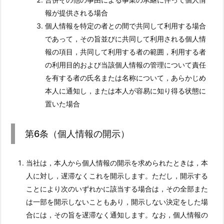
報が提供される場合
個人情報を特定の者との間で共同して利用する場合
であって，その旨並びに共同して利用される個人情
報の項目，共同して利用する者の範囲，利用する者
の利用目的および当該個人情報の管理について責任
を有する者の氏名または名称について，あらかじめ
本人に通知し，または本人が容易に知り得る状態に
置いた場合
第6条（個人情報の開示）
当社は，本人から個人情報の開示を求められたときは，本
人に対し，遅滞なくこれを開示します。ただし，開示する
ことにより次のいずれかに該当する場合は，その全部また
は一部を開示しないこともあり，開示しない決定をした場
合には，その旨を遅滞なく通知します。なお，個人情報の