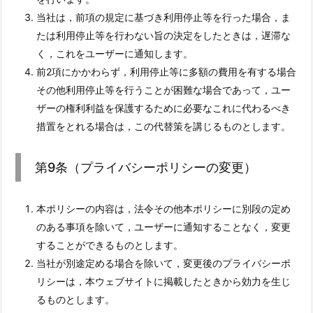
当社は，前項の規定に基づき利用停止等を行った場合，ま
たは利用停止等を行わない旨の決定をしたときは，遅滞な
く，これをユーザーに通知します。
前2項にかかわらず，利用停止等に多額の費用を有する場合
その他利用停止等を行うことが困難な場合であって，ユー
ザーの権利利益を保護するために必要なこれに代わるべき
措置をとれる場合は，この代替策を講じるものとします。
第9条（プライバシーポリシーの変更）
本ポリシーの内容は，法令その他本ポリシーに別段の定め
のある事項を除いて，ユーザーに通知することなく，変更
することができるものとします。
当社が別途定める場合を除いて，変更後のプライバシーポ
リシーは，本ウェブサイトに掲載したときから効力を生じ
るものとします。