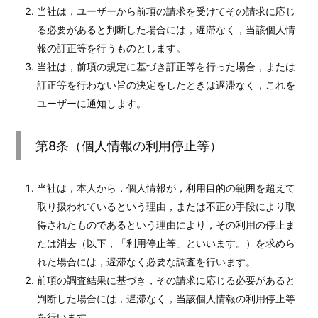
当社は，ユーザーから前項の請求を受けてその請求に応じ
る必要があると判断した場合には，遅滞なく，当該個人情
報の訂正等を行うものとします。
当社は，前項の規定に基づき訂正等を行った場合，または
訂正等を行わない旨の決定をしたときは遅滞なく，これを
ユーザーに通知します。
第8条（個人情報の利用停止等）
当社は，本人から，個人情報が，利用目的の範囲を超えて
取り扱われているという理由，または不正の手段により取
得されたものであるという理由により，その利用の停止ま
たは消去（以下，「利用停止等」といいます。）を求めら
れた場合には，遅滞なく必要な調査を行います。
前項の調査結果に基づき，その請求に応じる必要があると
判断した場合には，遅滞なく，当該個人情報の利用停止等
を行います。