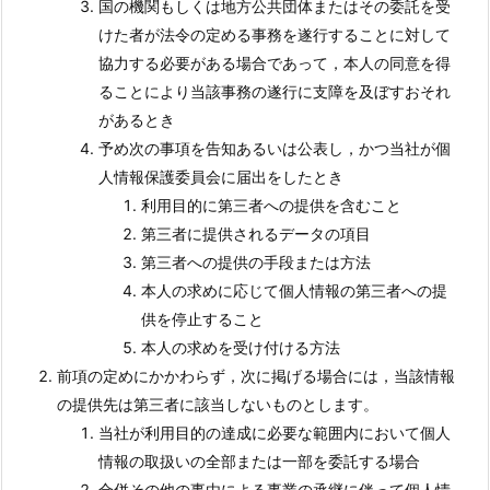
国の機関もしくは地方公共団体またはその委託を受
けた者が法令の定める事務を遂行することに対して
協力する必要がある場合であって，本人の同意を得
ることにより当該事務の遂行に支障を及ぼすおそれ
があるとき
予め次の事項を告知あるいは公表し，かつ当社が個
人情報保護委員会に届出をしたとき
利用目的に第三者への提供を含むこと
第三者に提供されるデータの項目
第三者への提供の手段または方法
本人の求めに応じて個人情報の第三者への提
供を停止すること
本人の求めを受け付ける方法
前項の定めにかかわらず，次に掲げる場合には，当該情報
の提供先は第三者に該当しないものとします。
当社が利用目的の達成に必要な範囲内において個人
情報の取扱いの全部または一部を委託する場合
合併その他の事由による事業の承継に伴って個人情