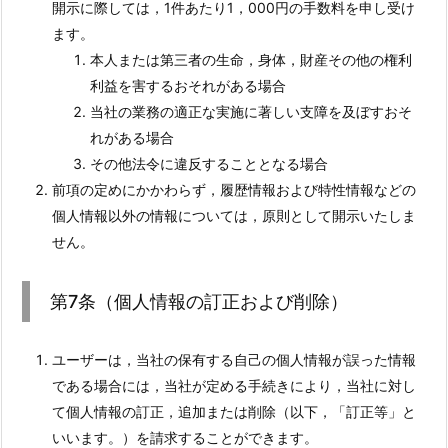
開示に際しては，1件あたり1，000円の手数料を申し受け
ます。
本人または第三者の生命，身体，財産その他の権利
利益を害するおそれがある場合
当社の業務の適正な実施に著しい支障を及ぼすおそ
れがある場合
その他法令に違反することとなる場合
前項の定めにかかわらず，履歴情報および特性情報などの
個人情報以外の情報については，原則として開示いたしま
せん。
第7条（個人情報の訂正および削除）
ユーザーは，当社の保有する自己の個人情報が誤った情報
である場合には，当社が定める手続きにより，当社に対し
て個人情報の訂正，追加または削除（以下，「訂正等」と
いいます。）を請求することができます。