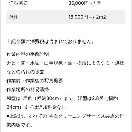
洋型墓石
36,000円～/ 基
外柵
18,000円～/ 2m2
上記金額に消費税は含まれておりません。
作業内容の事前説明
カビ・苔・水垢・白華現象・油・樹液によるシミ・煤煙
などの汚れの除去
作業前・作業後の写真撮影
作業場所の簡易清掃
和型は1尺角（幅約30cm）まで、洋型は2.8尺（幅約
84cm）までは追加料金なし
※上記は、すべての 墓石クリーニングサービス共通の作
業内容です。