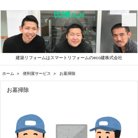
メニュ
建築リフォームはスマートリフォームのeco建株式会社
前へ
ホーム
>
便利屋サービス
>
お墓掃除
次へ
お墓掃除
検索