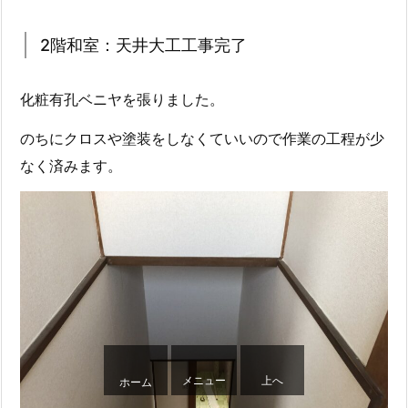
2階和室：天井大工工事完了
化粧有孔ベニヤを張りました。
のちにクロスや塗装をしなくていいので作業の工程が少
なく済みます。
メニュー
上へ
ホーム