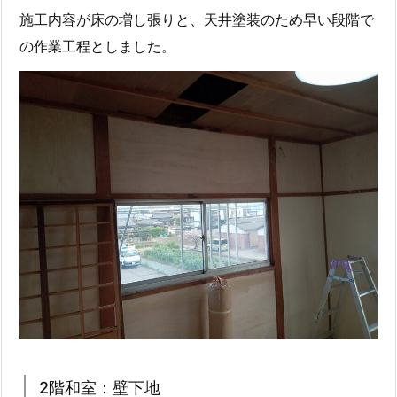
施工内容が床の増し張りと、天井塗装のため早い段階で
の作業工程としました。
2階和室：壁下地