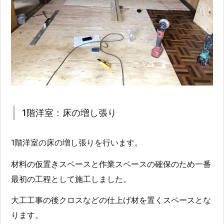
1階洋室：床の増し張り
1階洋室の床の増し張りを行います。
材料の仮置きスペースと作業スペースの確保のため一番
最初の工程として施工しました。
大工工事の後クロスなどの仕上げ材を置くスペースとな
ります。