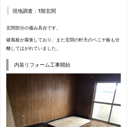
現地調査：1階玄関
玄関部分の傷み具合です。
破風板が腐食しており、また玄関の軒天のベニヤ板も分
離してはがれていました。
内装リフォーム工事開始