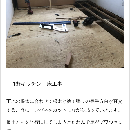
1階キッチン：床工事
下地の根太に合わせて根太と捨て張りの長手方向が直交
するようにコンパネをカットしながら貼っていきます。
長手方向を平行にしてしまうとたわんで床がブワつきま