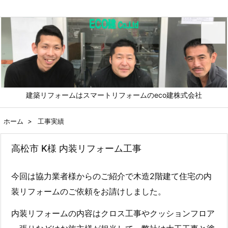
メニュ
建築リフォームはスマートリフォームのeco建株式会社
前へ
ホーム
>
工事実績
次へ
高松市 K様 内装リフォーム工事
検索
今回は協力業者様からのご紹介で木造2階建て住宅の内
装リフォームのご依頼をお請けしました。
内装リフォームの内容はクロス工事やクッションフロア