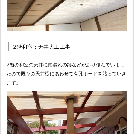
2階和室：天井大工工事
2階の和室の天井に雨漏れの跡などがあり傷んでいまし
たので既存の天井桟にあわせて有孔ボードを貼っていき
ます。