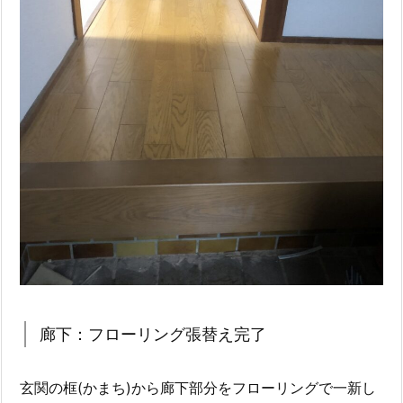
廊下：フローリング張替え完了
玄関の框(かまち)から廊下部分をフローリングで一新し