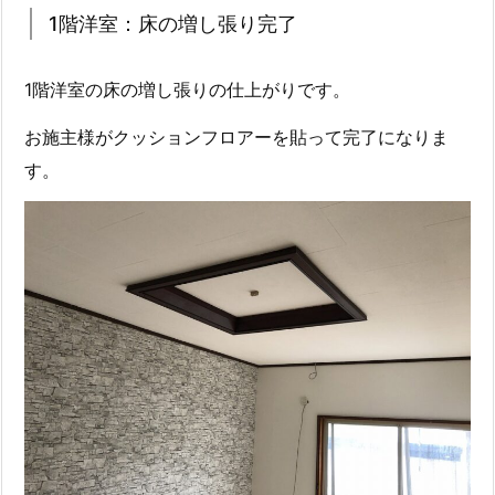
1階洋室：床の増し張り完了
1階洋室の床の増し張りの仕上がりです。
お施主様がクッションフロアーを貼って完了になりま
す。