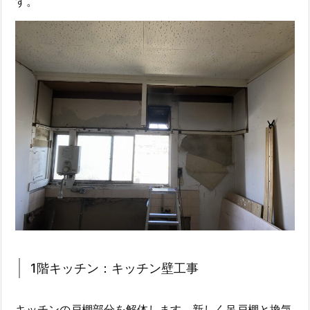
す。
1階キッチン：キッチン壁工事
キッチンの戸棚部分を解体します。新しく吊戸棚と換気