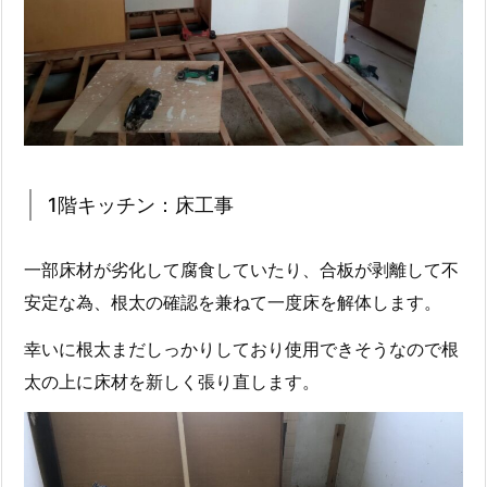
1階キッチン：床工事
一部床材が劣化して腐食していたり、合板が剥離して不
安定な為、根太の確認を兼ねて一度床を解体します。
幸いに根太まだしっかりしており使用できそうなので根
太の上に床材を新しく張り直します。