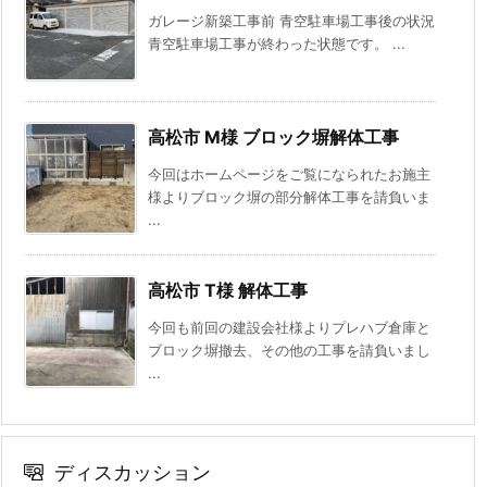
ガレージ新築工事前 青空駐車場工事後の状況
青空駐車場工事が終わった状態です。 ...
高松市 M様 ブロック塀解体工事
今回はホームページをご覧になられたお施主
様よりブロック塀の部分解体工事を請負いま
...
高松市 T様 解体工事
今回も前回の建設会社様よりプレハブ倉庫と
ブロック塀撤去、その他の工事を請負いまし
...
ディスカッション