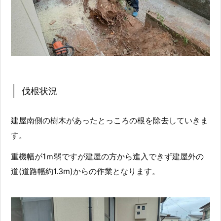
伐根状況
建屋南側の樹木があったとっころの根を除去していきま
す。
重機幅が1ｍ弱ですが建屋の方から進入できず建屋外の
道(道路幅約1.3m)からの作業となります。