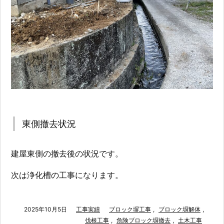
東側撤去状況
建屋東側の撤去後の状況です。
次は浄化槽の工事になります。
2025年10月5日
工事実績
ブロック塀工事
,
ブロック塀解体
,
伐根工事
,
危険ブロック塀撤去
,
土木工事