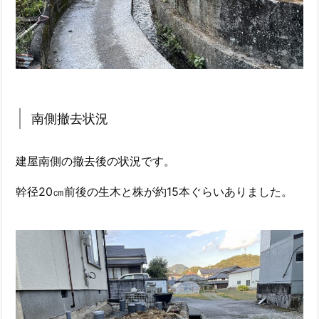
南側撤去状況
建屋南側の撤去後の状況です。
幹径20㎝前後の生木と株が約15本ぐらいありました。