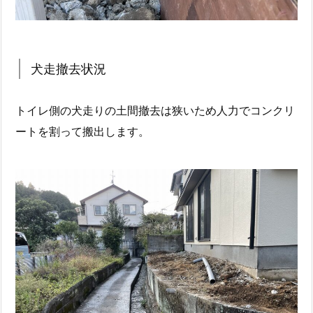
犬走撤去状況
トイレ側の犬走りの土間撤去は狭いため人力でコンクリ
ートを割って搬出します。