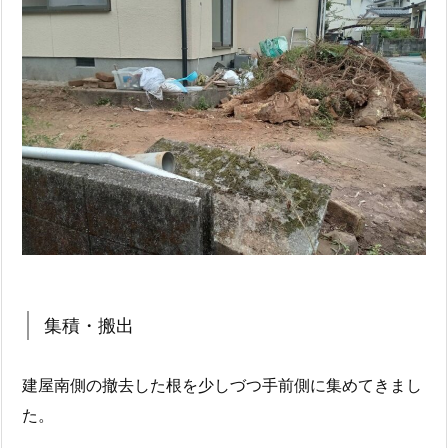
集積・搬出
建屋南側の撤去した根を少しづつ手前側に集めてきまし
た。