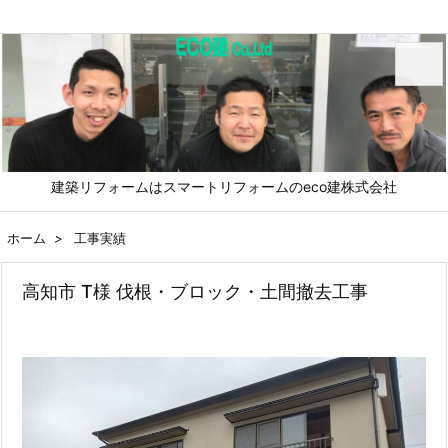
メニュ
建築リフォームはスマートリフォームのeco建株式会社
前へ
ホーム
>
工事実績
次へ
高知市 T様 伐根・ブロック・土間撤去工事
検索