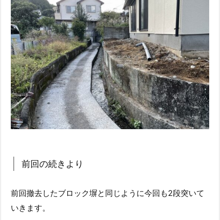
前回の続きより
前回撤去したブロック塀と同じように今回も2段突いて
いきます。