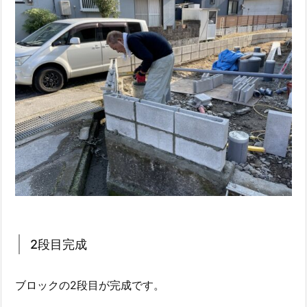
2段目完成
ブロックの2段目が完成です。