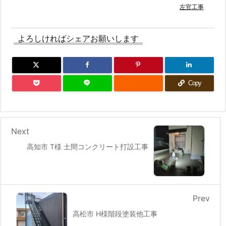
左官工事
よろしければシェアお願いします
Copy
Next
高知市 T様 土間コンクリート打設工事
Prev
高松市 H様階段塗装他工事