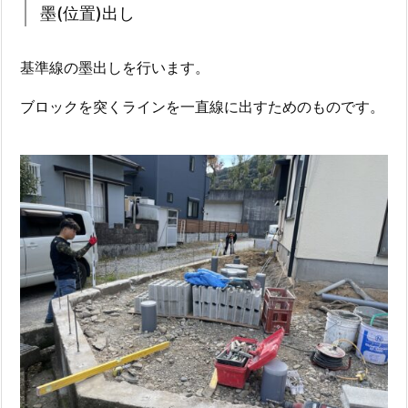
墨(位置)出し
基準線の墨出しを行います。
ブロックを突くラインを一直線に出すためのものです。