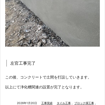
左官工事完了
この後、コンクリートで土間を打設していきます。
以上にて浄化槽関連の設置が完了となります。
2026年1月20日
工事実績
タイル工事
,
ブロック塀工事
,