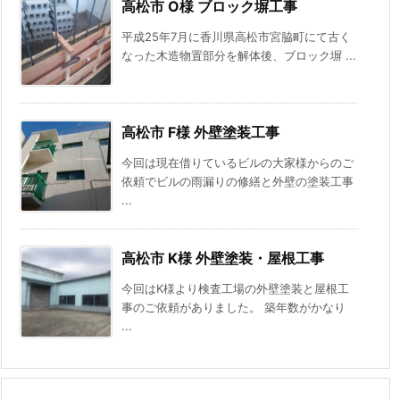
高松市 O様 ブロック塀工事
平成25年7月に香川県高松市宮脇町にて古く
なった木造物置部分を解体後、ブロック塀 ...
高松市 F様 外壁塗装工事
今回は現在借りているビルの大家様からのご
依頼でビルの雨漏りの修繕と外壁の塗装工事
...
高松市 K様 外壁塗装・屋根工事
今回はK様より検査工場の外壁塗装と屋根工
事のご依頼がありました。 築年数がかなり
...