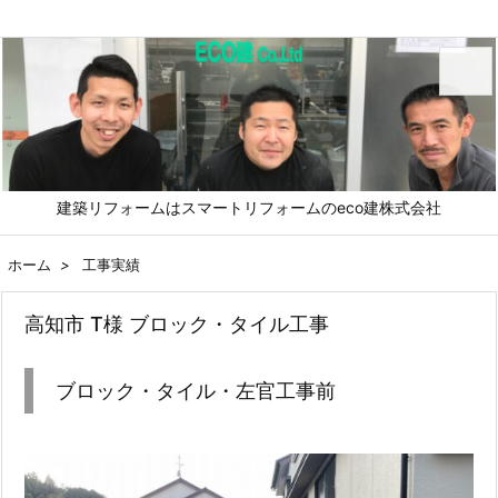
メニュ
建築リフォームはスマートリフォームのeco建株式会社
前へ
ホーム
>
工事実績
次へ
高知市 T様 ブロック・タイル工事
検索
ブロック・タイル・左官工事前