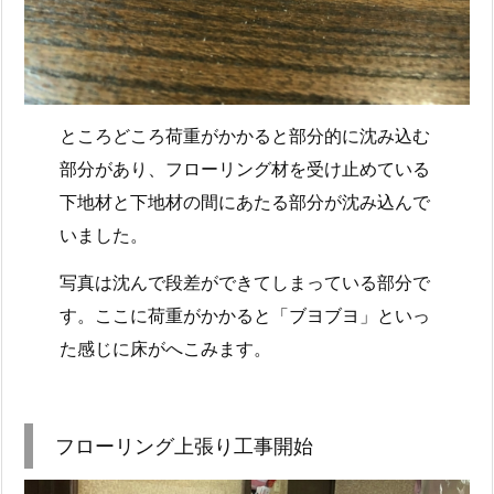
ところどころ荷重がかかると部分的に沈み込む
部分があり、フローリング材を受け止めている
下地材と下地材の間にあたる部分が沈み込んで
いました。
写真は沈んで段差ができてしまっている部分で
す。ここに荷重がかかると「ブヨブヨ」といっ
た感じに床がへこみます。
フローリング上張り工事開始