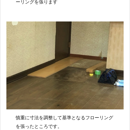
ーリングを張ります
慎重に寸法を調整して基準となるフローリング
を張ったところです。