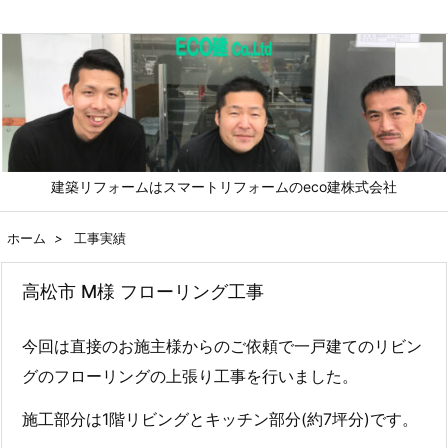
メニュ
建築リフォームはスマートリフォームのeco建株式会社
前へ
ホーム
>
工事実績
次へ
高松市 M様 フローリング工事
検索
今回は直接のお施主様からのご依頼で一戸建てのリビン
グのフローリングの上張り工事を行いました。
施工部分は1階リビングとキッチン部分(約7坪分)です。