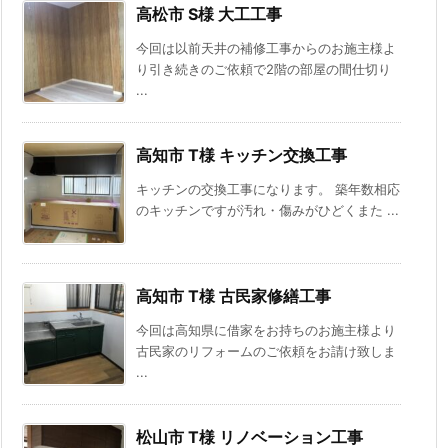
高松市 S様 大工工事
今回は以前天井の補修工事からのお施主様よ
り引き続きのご依頼で2階の部屋の間仕切り
...
高知市 T様 キッチン交換工事
キッチンの交換工事になります。 築年数相応
のキッチンですが汚れ・傷みがひどくまた ...
高知市 T様 古民家修繕工事
今回は高知県に借家をお持ちのお施主様より
古民家のリフォームのご依頼をお請け致しま
...
松山市 T様 リノベーション工事