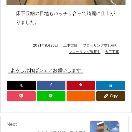
床下収納の目地もバッチリ合って綺麗に仕上が
りました。
2021年9月25日
工事実績
フローリング増し張り
,
フローリング張替え
,
大工工事
よろしければシェアお願いします
Copy
Next