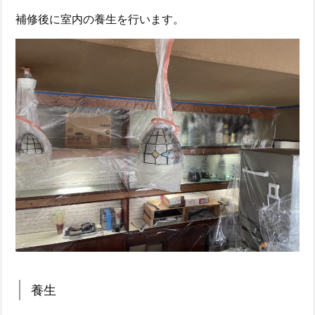
補修後に室内の養生を行います。
養生