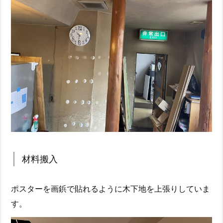
材料搬入
ポスターを画鋲で貼れるように木下地を上張りしていま
す。