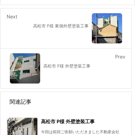
Next
高松市 F様 東側外壁塗装工事
Prev
高松市 F様 外壁塗装工事
関連記事
高松市 P様 外壁塗装工事
今回は前回ご依頼いただきました不動産会社