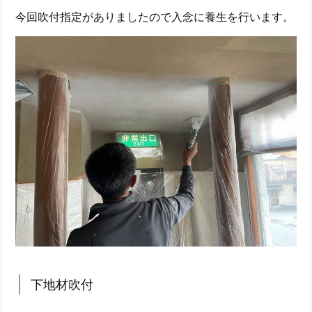
今回吹付指定がありましたので入念に養生を行います。
下地材吹付