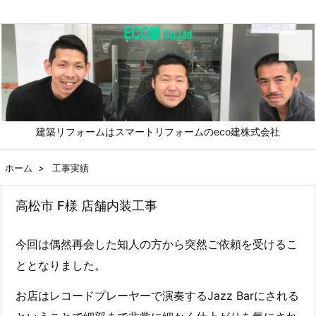
メニュ
建築リフォームはスマートリフォームのeco建株式会社
前へ
ホーム
>
工事実績
次へ
高松市 F様 店舗内装工事
検索
今回は偶然再会した知人の方から突然ご依頼を受けるこ
ととなりました。
お店はレコードプレーヤーで演奏するJazz Barにされる