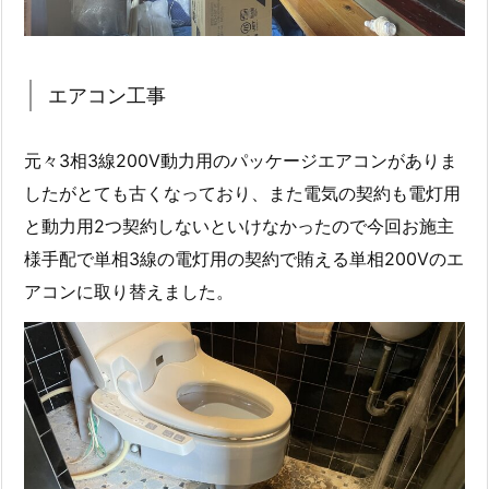
エアコン工事
元々3相3線200V動力用のパッケージエアコンがありま
したがとても古くなっており、また電気の契約も電灯用
と動力用2つ契約しないといけなかったので今回お施主
様手配で単相3線の電灯用の契約で賄える単相200Vのエ
アコンに取り替えました。