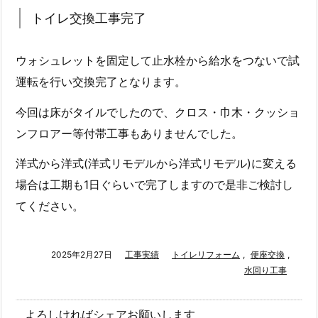
トイレ交換工事完了
ウォシュレットを固定して止水栓から給水をつないで試
運転を行い交換完了となります。
今回は床がタイルでしたので、クロス・巾木・クッショ
ンフロアー等付帯工事もありませんでした。
洋式から洋式(洋式リモデルから洋式リモデル)に変える
場合は工期も1日ぐらいで完了しますので是非ご検討し
てください。
2025年2月27日
工事実績
トイレリフォーム
,
便座交換
,
水回り工事
よろしければシェアお願いします