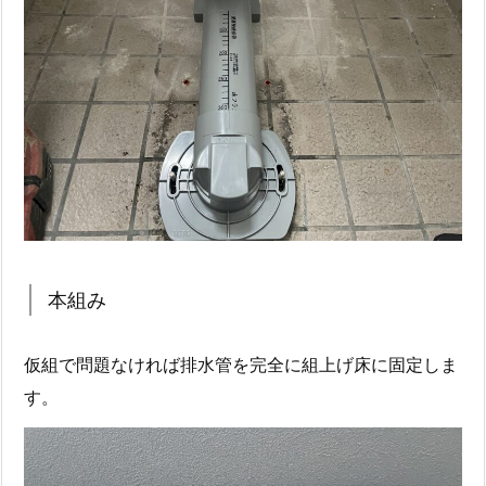
本組み
仮組で問題なければ排水管を完全に組上げ床に固定しま
す。