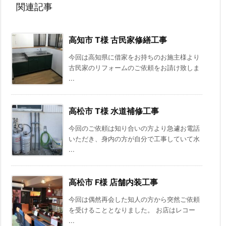
関連記事
高知市 T様 古民家修繕工事
今回は高知県に借家をお持ちのお施主様より
古民家のリフォームのご依頼をお請け致しま
...
高松市 T様 水道補修工事
今回のご依頼は知り合いの方より急遽お電話
いただき、身内の方が自分で工事していて水
...
高松市 F様 店舗内装工事
今回は偶然再会した知人の方から突然ご依頼
を受けることとなりました。 お店はレコー
...