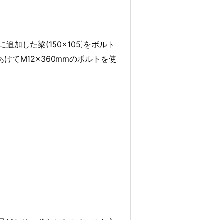
に追加した梁(150×105)をボルト
けてM12×360mmのボルトを使