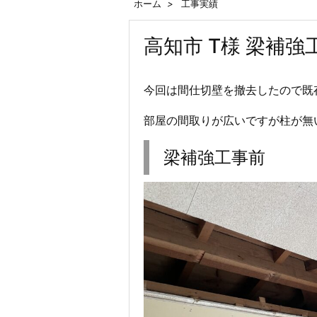
ホーム
>
工事実績
高知市 T様 梁補強
今回は間仕切壁を撤去したので既
部屋の間取りが広いですが柱が無
梁補強工事前