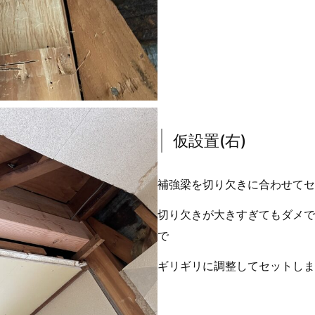
仮設置(右)
補強梁を切り欠きに合わせてセ
切り欠きが大きすぎてもダメで
で
ギリギリに調整してセットしま