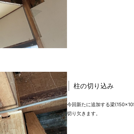
柱の切り込み
今回新たに追加する梁(150×1
切り欠きます。