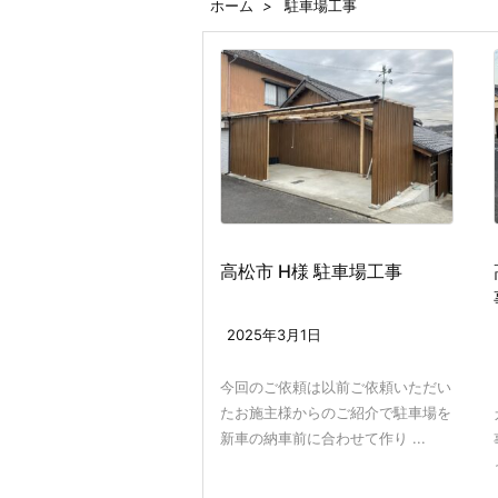
ホーム
>
駐車場工事
高松市 H様 駐車場工事
2025年3月1日
今回のご依頼は以前ご依頼いただい
たお施主様からのご紹介で駐車場を
新車の納車前に合わせて作り ...