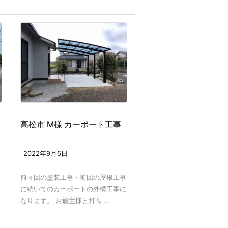
高松市 M様 カーポート工事
2022年9月5日
前々回の塗装工事・前回の屋根工事
に続いてのカーポートの外構工事に
なります。 お施主様と打ち ...