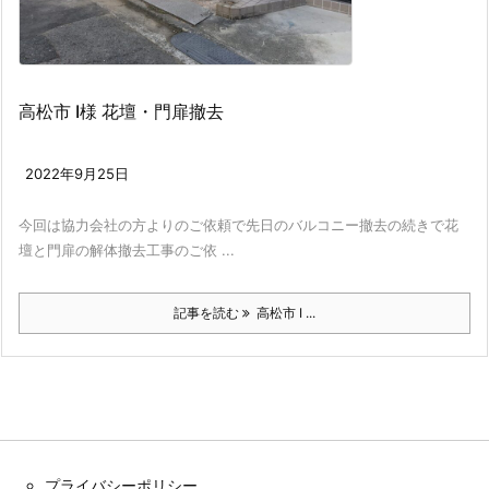
高松市 I様 花壇・門扉撤去
2022年9月25日
今回は協力会社の方よりのご依頼で先日のバルコニー撤去の続きで花
壇と門扉の解体撤去工事のご依 ...
記事を読む
高松市 I ...
プライバシーポリシー