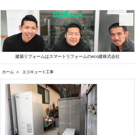
メニュ
建築リフォームはスマートリフォームのeco建株式会社
前へ
ホーム
>
エコキュート工事
次へ
検索