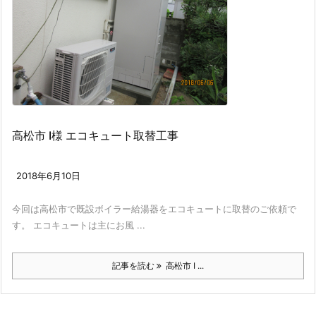
高松市 I様 エコキュート取替工事
2018年6月10日
今回は高松市で既設ボイラー給湯器をエコキュートに取替のご依頼で
す。 エコキュートは主にお風 ...
記事を読む
高松市 I ...