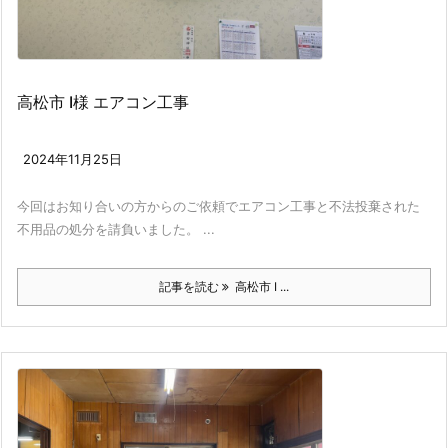
高松市 I様 エアコン工事
2024年11月25日
今回はお知り合いの方からのご依頼でエアコン工事と不法投棄された
不用品の処分を請負いました。 ...
記事を読む
高松市 I ...