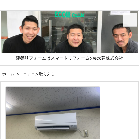
メニュ
建築リフォームはスマートリフォームのeco建株式会社
前へ
ホーム
>
エアコン取り外し
次へ
検索